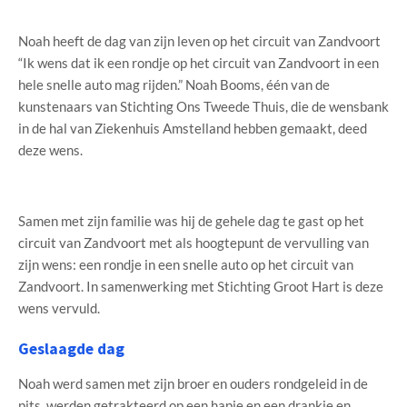
Noah heeft de dag van zijn leven op het circuit van Zandvoort
“Ik wens dat ik een rondje op het circuit van Zandvoort in een
hele snelle auto mag rijden.” Noah Booms, één van de
kunstenaars van Stichting Ons Tweede Thuis, die de wensbank
in de hal van Ziekenhuis Amstelland hebben gemaakt, deed
deze wens.
Samen met zijn familie was hij de gehele dag te gast op het
circuit van Zandvoort met als hoogtepunt de vervulling van
zijn wens: een rondje in een snelle auto op het circuit van
Zandvoort. In samenwerking met Stichting Groot Hart is deze
wens vervuld.
Geslaagde dag
Noah werd samen met zijn broer en ouders rondgeleid in de
pits, werden getrakteerd op een hapje en een drankje en