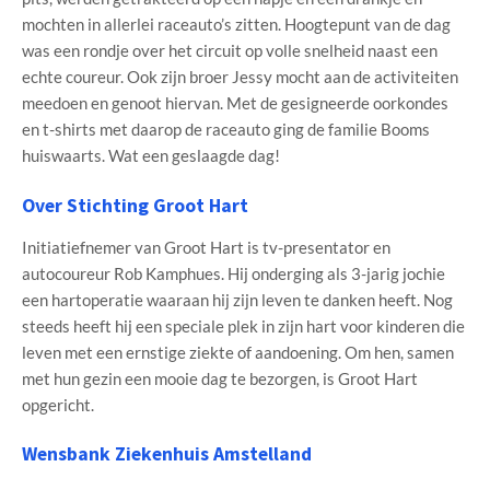
mochten in allerlei raceauto’s zitten. Hoogtepunt van de dag
was een rondje over het circuit op volle snelheid naast een
echte coureur. Ook zijn broer Jessy mocht aan de activiteiten
meedoen en genoot hiervan. Met de gesigneerde oorkondes
en t-shirts met daarop de raceauto ging de familie Booms
huiswaarts. Wat een geslaagde dag!
Over Stichting Groot Hart
Initiatiefnemer van Groot Hart is tv-presentator en
autocoureur Rob Kamphues. Hij onderging als 3-jarig jochie
een hartoperatie waaraan hij zijn leven te danken heeft. Nog
steeds heeft hij een speciale plek in zijn hart voor kinderen die
leven met een ernstige ziekte of aandoening. Om hen, samen
met hun gezin een mooie dag te bezorgen, is Groot Hart
opgericht.
Wensbank Ziekenhuis Amstelland