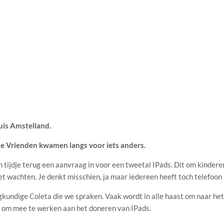
uis Amstelland.
 de Vrienden kwamen langs voor iets anders.
tijdje terug een aanvraag in voor een tweetal IPads. Dit om kindere
 wachten. Je denkt misschien, ja maar iedereen heeft toch telefoon b
leegkundige Coleta die we spraken. Vaak wordt in alle haast om naar het
g om mee te werken aan het doneren van IPads.