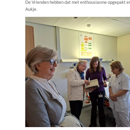
De Vrienden hebben dat met enthousiasme opgepakt en g
Aukje.