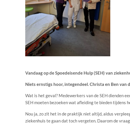
Vandaag op de Spoedeisende Hulp (SEH) van ziekenh
Niets ernstigs hoor, integendeel. Christa en Ben van
Wat is het geval? Medewerkers van de SEH dienden een 
SEH moeten bezoeken wat afleiding te bieden tijdens het
Nou ja, zo zit het in de praktijk niet altijd, aldus verp
ziekenhuis te gaan dat toch vergeten. Daarom de vraa