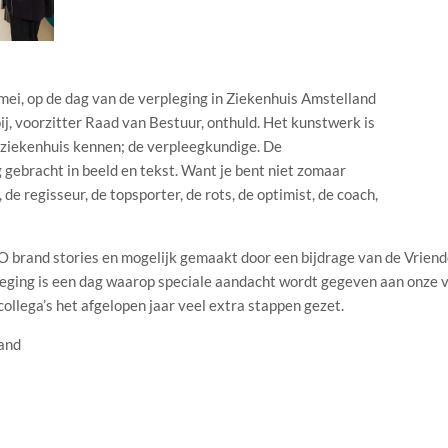
mei, op de dag van de verpleging in Ziekenhuis Amstelland
j, voorzitter Raad van Bestuur, onthuld. Het kunstwerk is
s ziekenhuis kennen; de verpleegkundige. De
g gebracht in beeld en tekst. Want je bent niet zomaar
de regisseur, de topsporter, de rots, de optimist, de coach,
 brand stories en mogelijk gemaakt door een bijdrage van de Vriend
ing is een dag waarop speciale aandacht wordt gegeven aan onze v
ollega’s het afgelopen jaar veel extra stappen gezet.
land