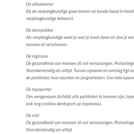
De alleskunner
Bij de verpleegkundige gaan kennis en kunde hand in hand
verpleegkundige beheerst.
De doorpakker
Als verpleegkundige weet je wat je moet doen en doe je wat 
wassen of verschonen.
De regisseur
De gezondheid van mensen zit vol verrassingen. Plotseling
Stressbestendig als altijd. Tussen opname en ontslag ligt 
de patiënten, hun naasten en zorgverleners. Een hele opera
De topsporter
Om aangenaam dichtbij alle patiënten te kunnen zijn, lop
ook nog continu denksport op topniveau.
De rots
De gezondheid van mensen zit vol verrassingen. Plotseling
Stressbestendig als altijd.