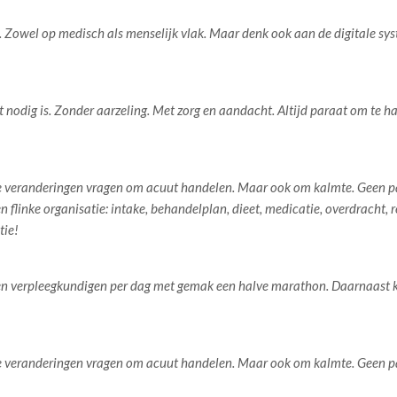
. Zowel op medisch als menselijk vlak. Maar denk ook aan de digitale s
nodig is. Zonder aarzeling. Met zorg en aandacht. Altijd paraat om te han
e veranderingen vragen om acuut handelen. Maar ook om kalmte. Geen pani
een flinke organisatie: intake, behandelplan, dieet, medicatie, overdracht
tie!
en verpleegkundigen per dag met gemak een halve marathon. Daarnaast ku
e veranderingen vragen om acuut handelen. Maar ook om kalmte. Geen pani