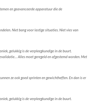
ystemen en geavanceerde apparatuur die de
delen. Niet bang voor lastige situaties. Niet vies van
ek, gelukkig is de verpleegkundige in de buurt.
, revalidatie… Alles moet geregeld en afgestemd worden. Met
nnen ze ook goed sprinten en gewichtheffen. En dan is er
ek, gelukkig is de verpleegkundige in de buurt.