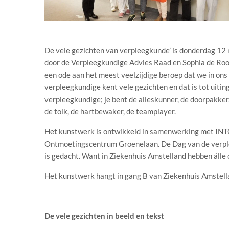
De vele gezichten van verpleegkunde’ is donderdag 12 
door de Verpleegkundige Advies Raad en Sophia de Rooi
een ode aan het meest veelzijdige beroep dat we in on
verpleegkundige kent vele gezichten en dat is tot uitin
verpleegkundige; je bent de alleskunner, de doorpakker, 
de tolk, de hartbewaker, de teamplayer.
Het kunstwerk is ontwikkeld in samenwerking met INTO
Ontmoetingscentrum Groenelaan. De Dag van de verpleg
is gedacht. Want in Ziekenhuis Amstelland hebben álle c
Het kunstwerk hangt in gang B van Ziekenhuis Amstel
De vele gezichten in beeld en tekst