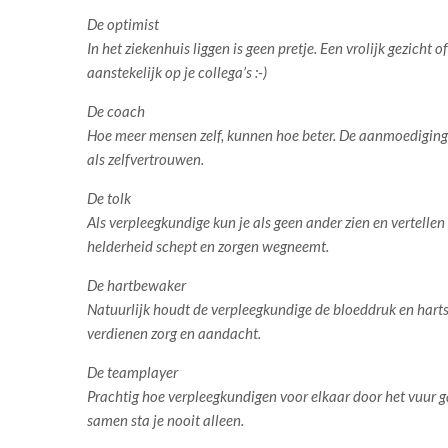
De optimist
In het ziekenhuis liggen is geen pretje. Een vrolijk gezich
aanstekelijk op je collega’s :-)
De coach
Hoe meer mensen zelf, kunnen hoe beter. De aanmoediging e
als zelfvertrouwen.
De tolk
Als verpleegkundige kun je als geen ander zien en vertell
helderheid schept en zorgen wegneemt.
De hartbewaker
Natuurlijk houdt de verpleegkundige de bloeddruk en harts
verdienen zorg en aandacht.
De teamplayer
Prachtig hoe verpleegkundigen voor elkaar door het vuur g
samen sta je nooit alleen.