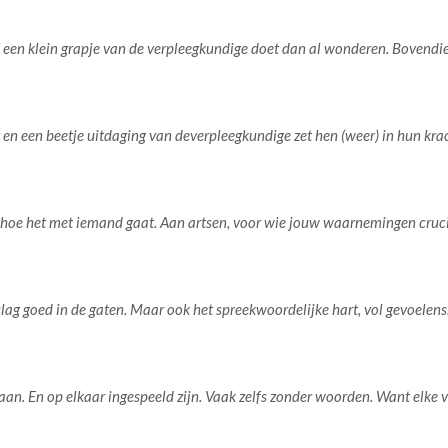
t of een klein grapje van de verpleegkundige doet dan al wonderen. Bovendi
n een beetje uitdaging van deverpleegkundige zet hen (weer) in hun krac
en hoe het met iemand gaat. Aan artsen, voor wie jouw waarnemingen cruci
lag goed in de gaten. Maar ook het spreekwoordelijke hart, vol gevoelens
aan. En op elkaar ingespeeld zijn. Vaak zelfs zonder woorden. Want elke 