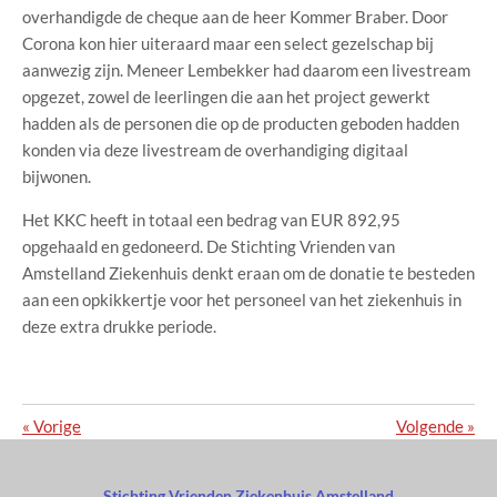
overhandigde de cheque aan de heer Kommer Braber. Door
Corona kon hier uiteraard maar een select gezelschap bij
aanwezig zijn. Meneer Lembekker had daarom een livestream
opgezet, zowel de leerlingen die aan het project gewerkt
hadden als de personen die op de producten geboden hadden
konden via deze livestream de overhandiging digitaal
bijwonen.
Het KKC heeft in totaal een bedrag van EUR 892,95
opgehaald en gedoneerd. De Stichting Vrienden van
Amstelland Ziekenhuis denkt eraan om de donatie te besteden
aan een opkikkertje voor het personeel van het ziekenhuis in
deze extra drukke periode.
«
Vorige
Volgende
»
Stichting Vrienden Ziekenhuis Amstelland