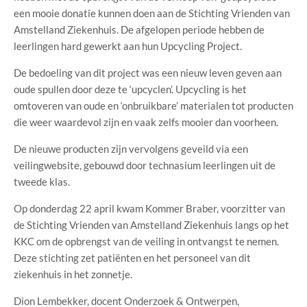
een mooie donatie kunnen doen aan de Stichting Vrienden van
Amstelland Ziekenhuis. De afgelopen periode hebben de
leerlingen hard gewerkt aan hun Upcycling Project.
De bedoeling van dit project was een nieuw leven geven aan
oude spullen door deze te ‘upcyclen’. Upcycling is het
omtoveren van oude en ‘onbruikbare’ materialen tot producten
die weer waardevol zijn en vaak zelfs mooier dan voorheen.
De nieuwe producten zijn vervolgens geveild via een
veilingwebsite, gebouwd door technasium leerlingen uit de
tweede klas.
Op donderdag 22 april kwam Kommer Braber, voorzitter van
de Stichting Vrienden van Amstelland Ziekenhuis langs op het
KKC om de opbrengst van de veiling in ontvangst te nemen.
Deze stichting zet patiënten en het personeel van dit
ziekenhuis in het zonnetje.
Dion Lembekker, docent Onderzoek & Ontwerpen,